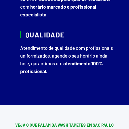
com
horário marcado e profissional
especialista.
QUALIDADE
Atendimento de qualidade com profissionais
uniformizados, agende o seu horário ainda
hoje, garantimos um
atendimento 100%
profissional.
VEJA O QUE FALAM DA WASH TAPETES EM SÃO PAULO