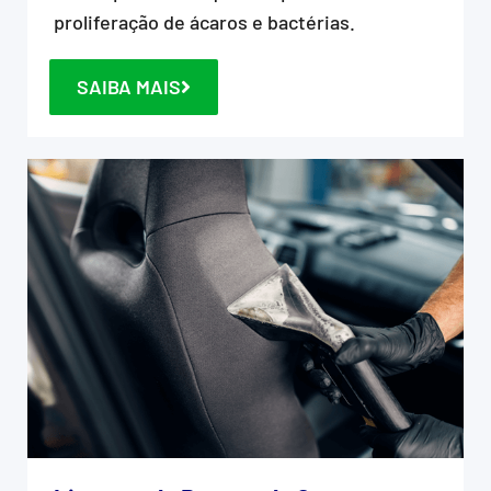
proliferação de ácaros e bactérias.
SAIBA MAIS