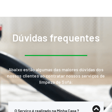
Dúvidas frequentes
Abaixo estão algumas das maiores dúvidas dos
nossos clientes ao contratar nossos serviços de
limpeza de Sofá:
O Serviço é realizado na Minha Casa ?