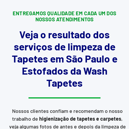
ENTREGAMOS QUALIDADE EM CADA UM DOS
NOSSOS ATENDIMENTOS
Veja o resultado dos
serviços de limpeza de
Tapetes em São Paulo e
Estofados da Wash
Tapetes
Nossos clientes confiam e recomendam o nosso
trabalho de
higienização de tapetes e carpetes
,
veja algumas fotos de antes e depois da limpeza de