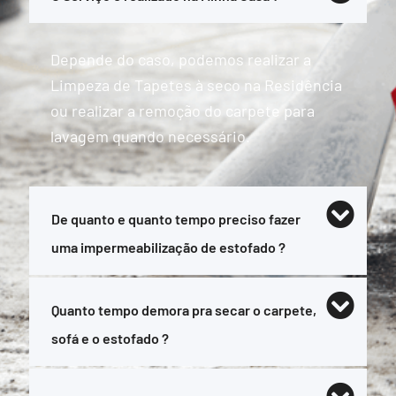
Depende do caso, podemos realizar a
Limpeza de Tapetes à seco na Residência
ou realizar a remoção do carpete para
lavagem quando necessário.
De quanto e quanto tempo preciso fazer
uma impermeabilização de estofado ?
Quanto tempo demora pra secar o carpete,
sofá e o estofado ?