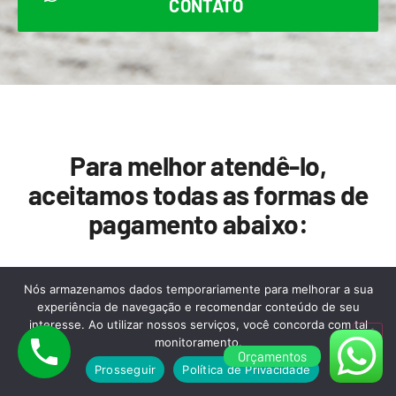
CONTATO
Para melhor atendê-lo,
aceitamos todas as formas de
pagamento abaixo:
Nós armazenamos dados temporariamente para melhorar a sua
experiência de navegação e recomendar conteúdo de seu
interesse. Ao utilizar nossos serviços, você concorda com tal
monitoramento.
Orçamentos
Prosseguir
Política de Privacidade