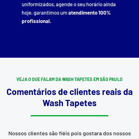
uniformizados, agende o seu horário ainda
hoje, garantimos um
atendimento 100%
profissional.
VEJA O QUE FALAM DA WASH TAPETES EM SÃO PAULO
Comentários de clientes reais da
Wash Tapetes
Nossos clientes são fiéis pois gostara dos nossos