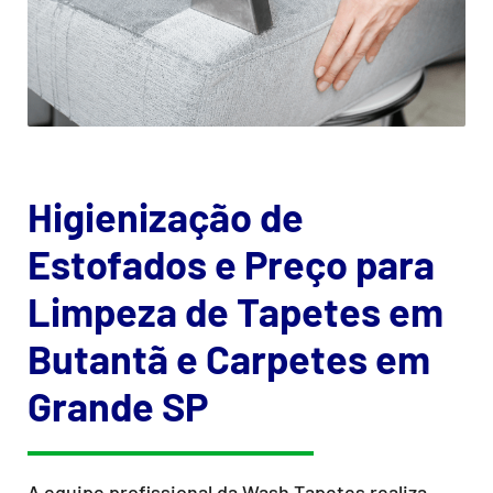
Higienização de
Estofados e Preço para
Limpeza de Tapetes em
Butantã e Carpetes em
Grande SP
A equipe profissional da Wash Tapetes realiza