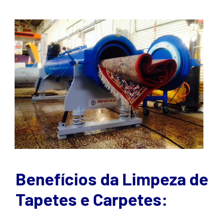
Benefícios da Limpeza de
Tapetes e Carpetes: