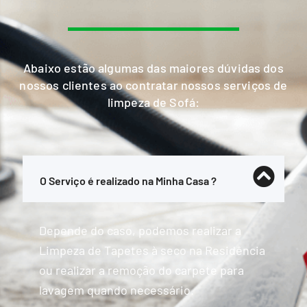
Abaixo estão algumas das maiores dúvidas dos
nossos clientes ao contratar nossos serviços de
limpeza de Sofá:
O Serviço é realizado na Minha Casa ?
Depende do caso, podemos realizar a
Limpeza de Tapetes à seco na Residência
ou realizar a remoção do carpete para
lavagem quando necessário.