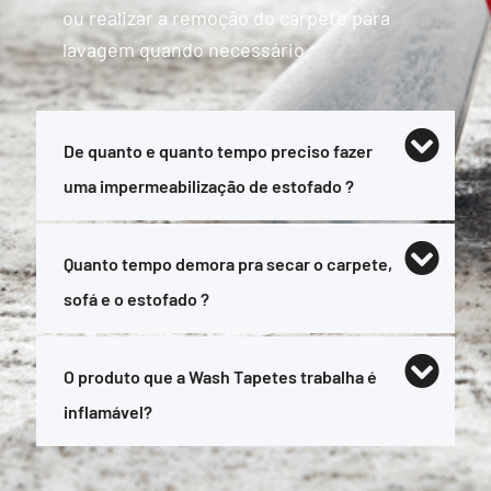
ou realizar a remoção do carpete para
lavagem quando necessário.
De quanto e quanto tempo preciso fazer
uma impermeabilização de estofado ?
Quanto tempo demora pra secar o carpete,
sofá e o estofado ?
O produto que a Wash Tapetes trabalha é
inflamável?