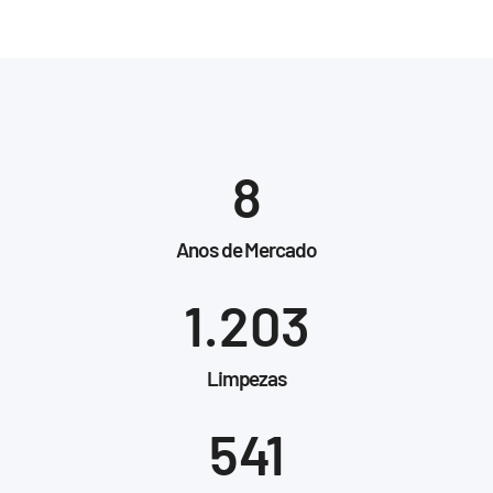
8
Anos de Mercado
1.203
Limpezas
541