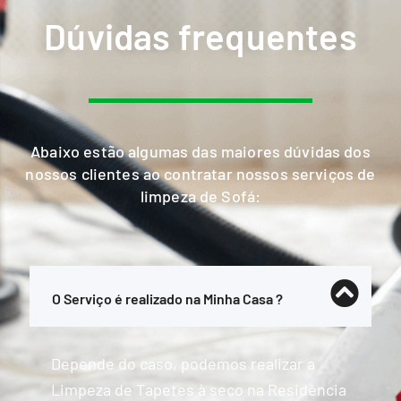
Dúvidas frequentes
Abaixo estão algumas das maiores dúvidas dos
nossos clientes ao contratar nossos serviços de
limpeza de Sofá:
O Serviço é realizado na Minha Casa ?
Depende do caso, podemos realizar a
Limpeza de Tapetes à seco na Residência