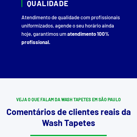
QUALIDADE
Atendimento de qualidade com profissionais
uniformizados, agende o seu horário ainda
hoje, garantimos um
atendimento 100%
profissional.
VEJA O QUE FALAM DA WASH TAPETES EM SÃO PAULO
Comentários de clientes reais da
Wash Tapetes