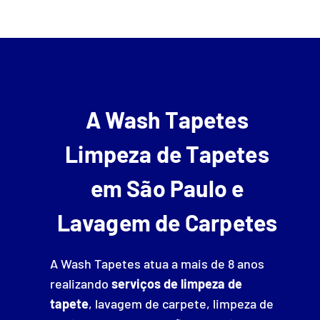
A Wash Tapetes
Limpeza de Tapetes
em São Paulo e
Lavagem de Carpetes
A Wash Tapetes atua a mais de 8 anos
realizando
serviços de limpeza de
tapete
, lavagem de carpete, limpeza de