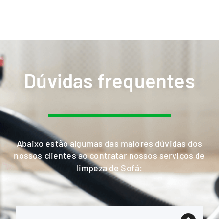
Dúvidas frequentes
Abaixo estão algumas das maiores dúvidas dos
nossos clientes ao contratar nossos serviços de
limpeza de Sofá: