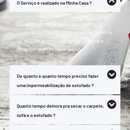
O Serviço é realizado na Minha Casa ?
Depende do caso, podemos realizar a
Limpeza de Tapetes à seco na Residência
ou realizar a remoção do carpete para
lavagem quando necessário.
De quanto e quanto tempo preciso fazer
uma impermeabilização de estofado ?
Quanto tempo demora pra secar o carpete,
sofá e o estofado ?