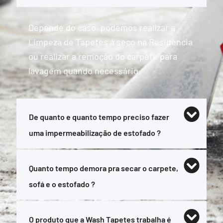
Depende do caso, podemos realizar a
Limpeza de Tapetes à seco na Residência
ou realizar a remoção do carpete para
lavagem quando necessário.
De quanto e quanto tempo preciso fazer
uma impermeabilização de estofado ?
Quanto tempo demora pra secar o carpete,
sofá e o estofado ?
O produto que a Wash Tapetes trabalha é