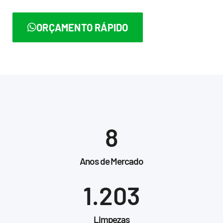
ORÇAMENTO RÁPIDO
8
Anos de Mercado
1.203
Limpezas