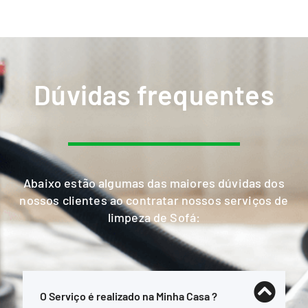
Dúvidas frequentes
Abaixo estão algumas das maiores dúvidas dos
nossos clientes ao contratar nossos serviços de
limpeza de Sofá:
O Serviço é realizado na Minha Casa ?