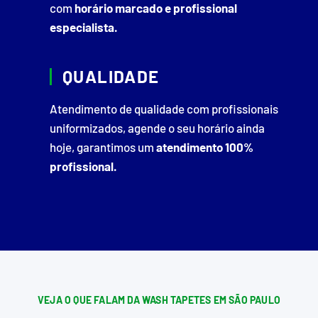
com
horário marcado e profissional
especialista.
QUALIDADE
Atendimento de qualidade com profissionais
uniformizados, agende o seu horário ainda
hoje, garantimos um
atendimento 100%
profissional.
VEJA O QUE FALAM DA WASH TAPETES EM SÃO PAULO