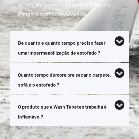
ou realizar a remoção do carpete para
lavagem quando necessário.
De quanto e quanto tempo preciso fazer
uma impermeabilização de estofado ?
Quanto tempo demora pra secar o carpete,
sofá e o estofado ?
O produto que a Wash Tapetes trabalha é
inflamável?