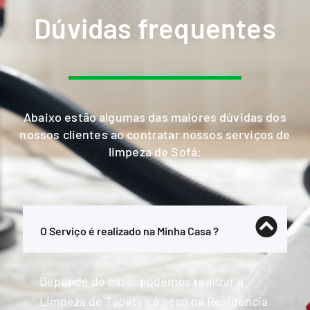
Dúvidas frequentes
Abaixo estão algumas das maiores dúvidas dos
nossos clientes ao contratar nossos serviços de
limpeza de Sofá:
O Serviço é realizado na Minha Casa ?
Depende do caso, podemos realizar a
Limpeza de Tapetes à seco na Residência