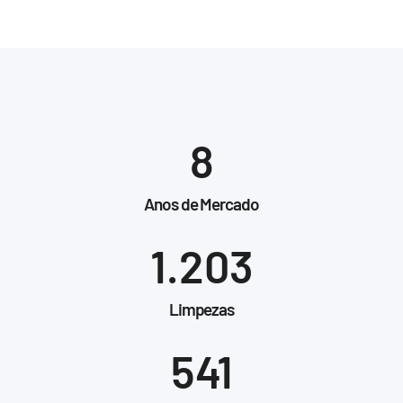
8
Anos de Mercado
1.203
Limpezas
541