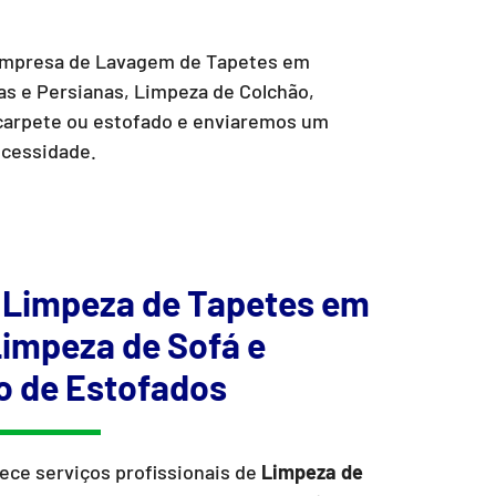
empresa de Lavagem de Tapetes em
as e Persianas, Limpeza de Colchão,
 carpete ou estofado e enviaremos um
ecessidade.
 Limpeza de Tapetes em
 Limpeza de Sofá e
o de Estofados
ece serviços profissionais de
Limpeza de