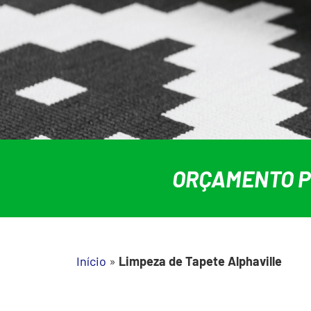
ORÇAMENTO PE
Início
»
Limpeza de Tapete Alphaville