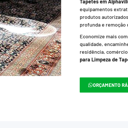
Tapetes
em Alphavil
equipamentos extrat
produtos autorizado
profunda e remoção d
Economize mais com 
qualidade, encaminhe
residência, comérci
para Limpeza de Tap
ORÇAMENTO RÁ