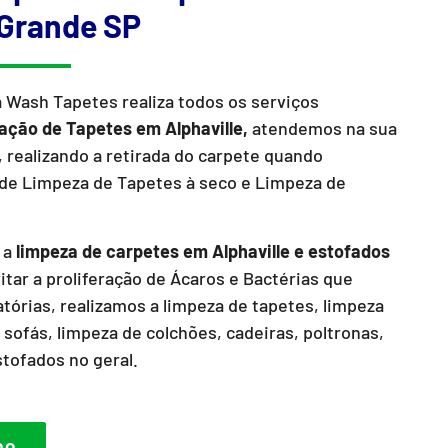
Grande SP
a Wash Tapetes realiza todos os serviços
zação de Tapetes em Alphaville,
atendemos na sua
 realizando a retirada do carpete quando
de Limpeza de Tapetes à seco e Limpeza de
 a
limpeza de carpetes em Alphaville e estofados
itar a proliferação de Ácaros e Bactérias que
órias, realizamos a limpeza de tapetes, limpeza
 sofás, limpeza de colchões, cadeiras, poltronas,
stofados no geral.
DO