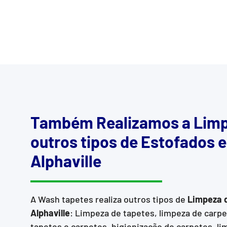
Também Realizamos a Limp
outros tipos de Estofados 
Alphaville
A Wash tapetes realiza outros tipos de
Limpeza 
Alphaville
: Limpeza de tapetes, limpeza de carp
tapetes e carpetes, higienização de carpetes, li