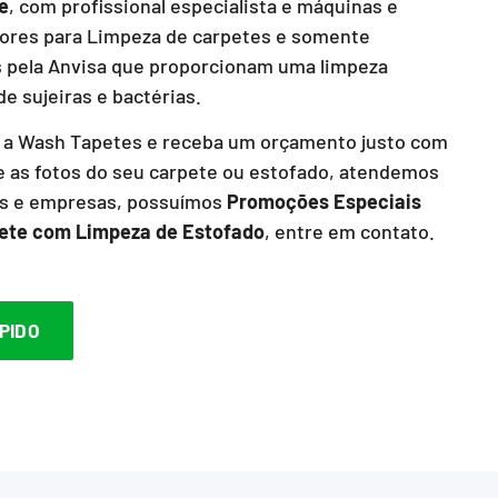
le
, com profissional especialista e máquinas e
ores para Limpeza de carpetes e somente
s pela Anvisa que proporcionam uma limpeza
e sujeiras e bactérias.
a Wash Tapetes e receba um orçamento justo com
 as fotos do seu carpete ou estofado, atendemos
os e empresas, possuímos
Promoções Especiais
ete com Limpeza de Estofado
, entre em contato.
PIDO