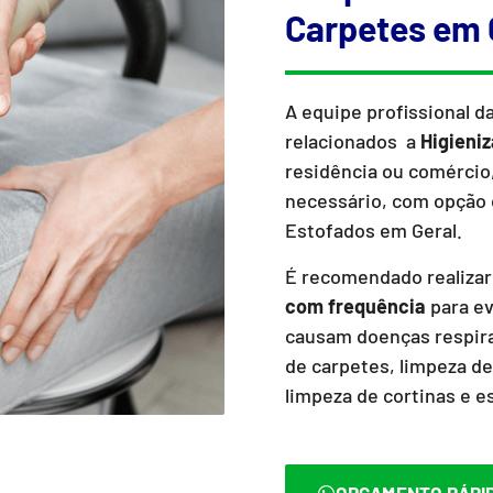
Carpetes em 
A equipe profissional d
relacionados a
Higieni
residência ou comércio,
necessário, com opção 
Estofados em Geral.
É recomendado realizar
com frequência
para ev
causam doenças respirat
de carpetes, limpeza de
limpeza de cortinas e e
ORÇAMENTO RÁPI