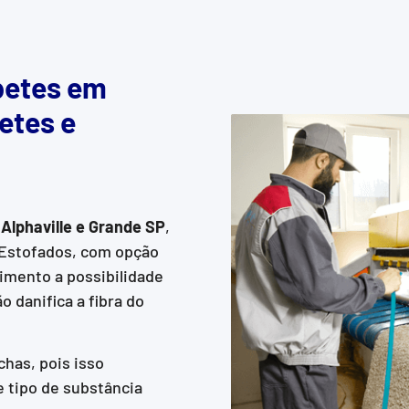
petes em
etes e
Alphaville e Grande SP
,
 Estofados, com opção
imento a possibilidade
 danifica a fibra do
has, pois isso
 tipo de substância