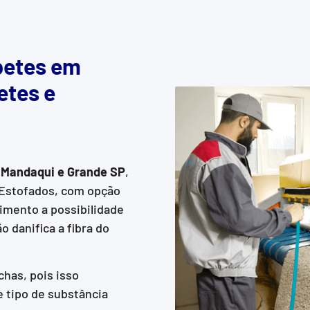
petes em
etes e
 Mandaqui e Grande SP
,
 Estofados, com opção
imento a possibilidade
 danifica a fibra do
has, pois isso
 tipo de substância