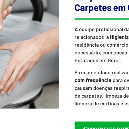
Carpetes em 
A equipe profissional d
relacionados a
Higieni
residência ou comércio,
necessário, com opção 
Estofados em Geral.
É recomendado realizar
com frequência
para ev
causam doenças respirat
de carpetes, limpeza de
limpeza de cortinas e e
ORÇAMENTO RÁPI