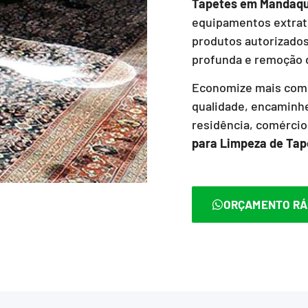
Tapetes
em Mandaqu
equipamentos extrat
produtos autorizado
profunda e remoção d
Economize mais com 
qualidade, encaminhe
residência, comérci
para Limpeza de Tap
ORÇAMENTO RÁ