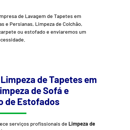
empresa de Lavagem de Tapetes em
s e Persianas, Limpeza de Colchão,
 carpete ou estofado e enviaremos um
ecessidade.
 Limpeza de Tapetes em
impeza de Sofá e
o de Estofados
ece serviços profissionais de
Limpeza de