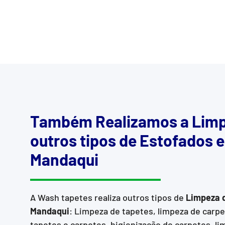
Também Realizamos a Limp
outros tipos de Estofados 
Mandaqui
A Wash tapetes realiza outros tipos de
Limpeza 
Mandaqui
: Limpeza de tapetes, limpeza de carp
tapetes e carpetes, higienização de carpetes, li