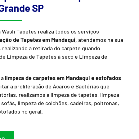
Grande SP
a Wash Tapetes realiza todos os serviços
zação de Tapetes em Mandaqui,
atendemos na sua
 realizando a retirada do carpete quando
de Limpeza de Tapetes à seco e Limpeza de
 a
limpeza de carpetes em Mandaqui e estofados
itar a proliferação de Ácaros e Bactérias que
órias, realizamos a limpeza de tapetes, limpeza
 sofás, limpeza de colchões, cadeiras, poltronas,
stofados no geral.
DO