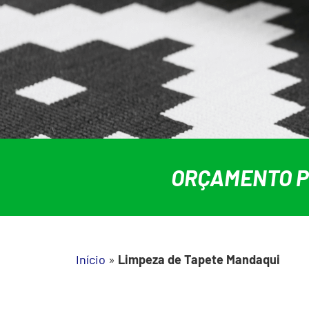
ORÇAMENTO PE
Início
»
Limpeza de Tapete Mandaqui