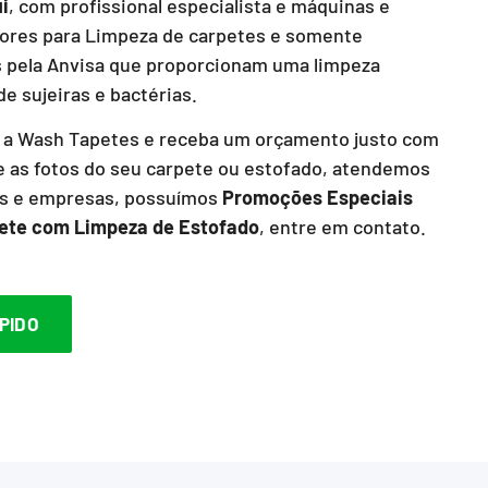
i
, com profissional especialista e máquinas e
ores para Limpeza de carpetes e somente
s pela Anvisa que proporcionam uma limpeza
e sujeiras e bactérias.
a Wash Tapetes e receba um orçamento justo com
 as fotos do seu carpete ou estofado, atendemos
os e empresas, possuímos
Promoções Especiais
ete com Limpeza de Estofado
, entre em contato.
PIDO