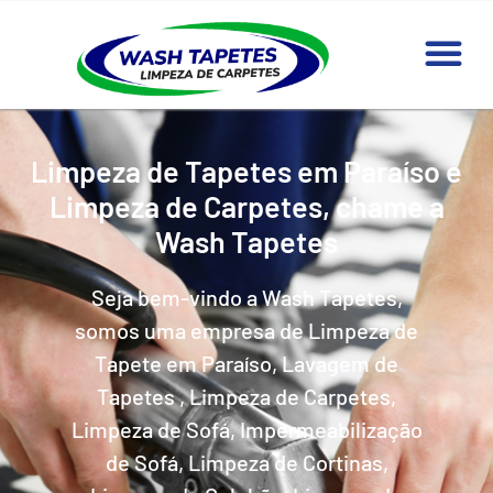
Limpeza de Tapetes em Paraíso e
Limpeza de Carpetes, chame a
Wash Tapetes
Seja bem-vindo a Wash Tapetes,
somos uma empresa de Limpeza de
Tapete em Paraíso, Lavagem de
Tapetes , Limpeza de Carpetes,
Limpeza de Sofá, Impermeabilização
de Sofá, Limpeza de Cortinas,