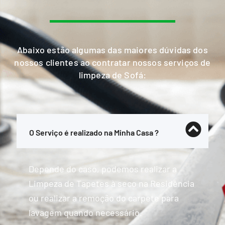
Abaixo estão algumas das maiores dúvidas dos
nossos clientes ao contratar nossos serviços de
limpeza de Sofá:
O Serviço é realizado na Minha Casa ?
Depende do caso, podemos realizar a
Limpeza de Tapetes à seco na Residência
ou realizar a remoção do carpete para
lavagem quando necessário.