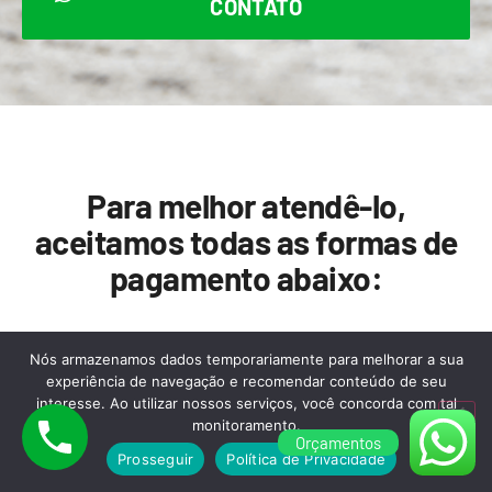
CONTATO
Para melhor atendê-lo,
aceitamos todas as formas de
pagamento abaixo:
Nós armazenamos dados temporariamente para melhorar a sua
experiência de navegação e recomendar conteúdo de seu
interesse. Ao utilizar nossos serviços, você concorda com tal
monitoramento.
Orçamentos
Prosseguir
Política de Privacidade