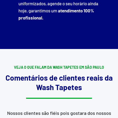
uniformizados, agende o seu horário ainda
hoje, garantimos um
atendimento 100%
profissional.
VEJA O QUE FALAM DA WASH TAPETES EM SÃO PAULO
Comentários de clientes reais da
Wash Tapetes
Nossos clientes são fiéis pois gostara dos nossos