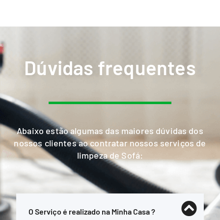
Dúvidas frequentes
Abaixo estão algumas das maiores dúvidas dos
nossos clientes ao contratar nossos serviços de
limpeza de Sofá:
O Serviço é realizado na Minha Casa ?