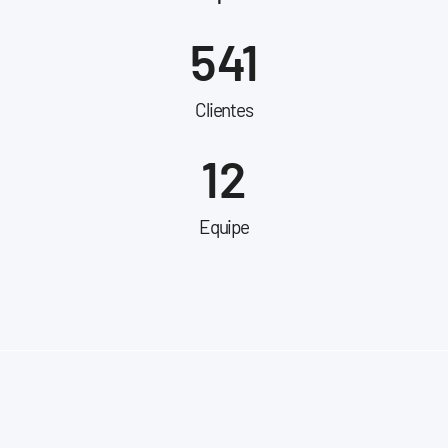
541
Clientes
12
Equipe