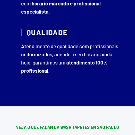
com
horário marcado e profissional
especialista.
QUALIDADE
Atendimento de qualidade com profissionais
uniformizados, agende o seu horário ainda
hoje, garantimos um
atendimento 100%
profissional.
VEJA O QUE FALAM DA WASH TAPETES EM SÃO PAULO