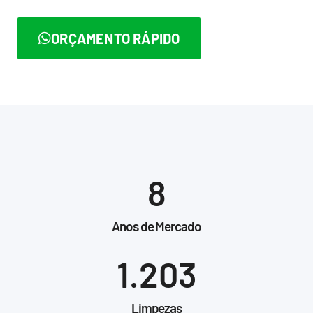
ORÇAMENTO RÁPIDO
8
Anos de Mercado
1.203
Limpezas