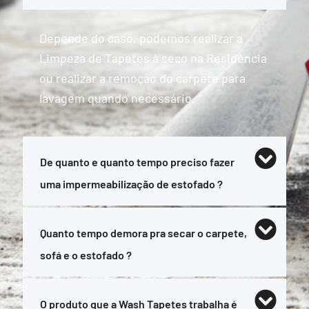
Depende do caso, podemos realizar a
Limpeza de Tapetes à seco na Residência
ou realizar a remoção do carpete para
lavagem quando necessário.
De quanto e quanto tempo preciso fazer
uma impermeabilização de estofado ?
Quanto tempo demora pra secar o carpete,
sofá e o estofado ?
O produto que a Wash Tapetes trabalha é