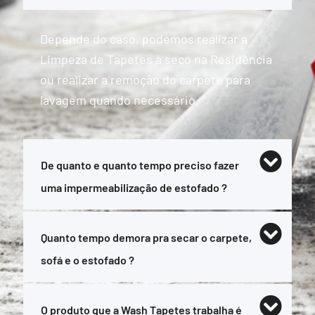
Depende do caso, podemos realizar a
Limpeza de Tapetes à seco na Residência
ou realizar a remoção do carpete para
lavagem quando necessário.
De quanto e quanto tempo preciso fazer
uma impermeabilização de estofado ?
Quanto tempo demora pra secar o carpete,
sofá e o estofado ?
O produto que a Wash Tapetes trabalha é