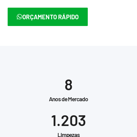
ORÇAMENTO RÁPIDO
8
Anos de Mercado
1.203
Limpezas