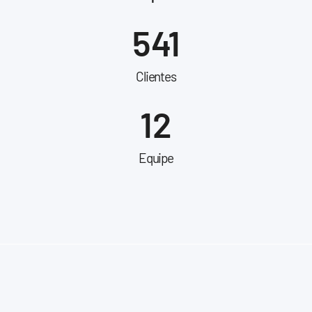
541
Clientes
12
Equipe