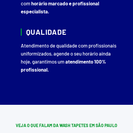
com
horário marcado e profissional
especialista.
QUALIDADE
Atendimento de qualidade com profissionais
uniformizados, agende o seu horário ainda
hoje, garantimos um
atendimento 100%
profissional.
VEJA O QUE FALAM DA WASH TAPETES EM SÃO PAULO