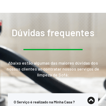
Dúvidas frequentes
Abaixo estão algumas das maiores dúvidas dos
nossos clientes ao contratar nossos serviços de
limpeza de Sofá:
O Serviço é realizado na Minha Casa ?