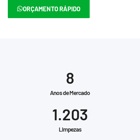
ORÇAMENTO RÁPIDO
8
Anos de Mercado
1.203
Limpezas