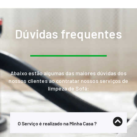
Dúvidas frequentes
Abaixo estão algumas das maiores dúvidas dos
nossos clientes ao contratar nossos serviços de
limpeza de Sofá:
O Serviço é realizado na Minha Casa ?