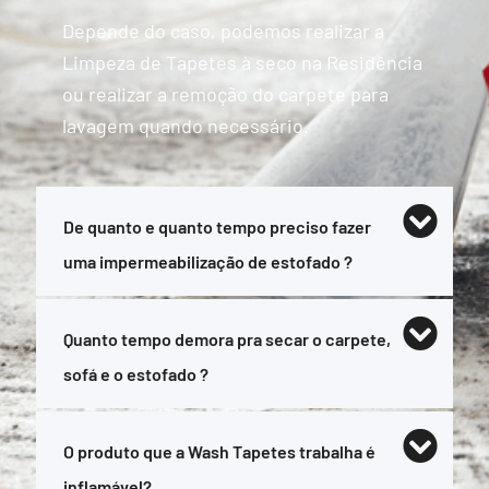
Depende do caso, podemos realizar a
Limpeza de Tapetes à seco na Residência
ou realizar a remoção do carpete para
lavagem quando necessário.
De quanto e quanto tempo preciso fazer
uma impermeabilização de estofado ?
Quanto tempo demora pra secar o carpete,
sofá e o estofado ?
O produto que a Wash Tapetes trabalha é
inflamável?