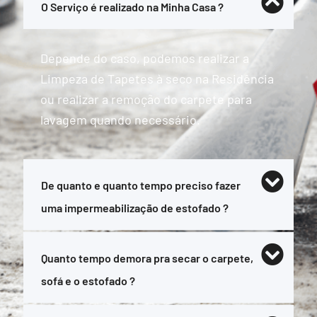
O Serviço é realizado na Minha Casa ?
Depende do caso, podemos realizar a
Limpeza de Tapetes à seco na Residência
ou realizar a remoção do carpete para
lavagem quando necessário.
De quanto e quanto tempo preciso fazer
uma impermeabilização de estofado ?
Quanto tempo demora pra secar o carpete,
sofá e o estofado ?