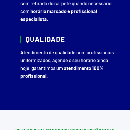
com retirada do carpete quando necessário
com
horário marcado e profissional
especialista.
QUALIDADE
Atendimento de qualidade com profissionais
uniformizados, agende o seu horário ainda
hoje, garantimos um
atendimento 100%
profissional.