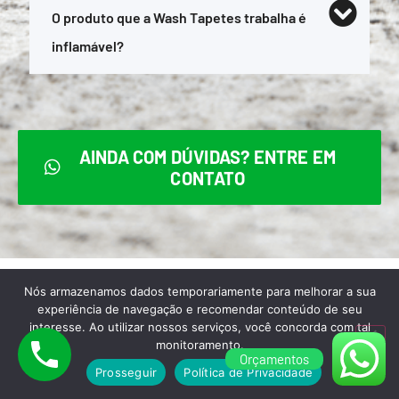
O produto que a Wash Tapetes trabalha é
inflamável?
AINDA COM DÚVIDAS? ENTRE EM
CONTATO
Nós armazenamos dados temporariamente para melhorar a sua
experiência de navegação e recomendar conteúdo de seu
interesse. Ao utilizar nossos serviços, você concorda com tal
Para melhor atendê-lo,
monitoramento.
Orçamentos
aceitamos todas as formas de
Prosseguir
Política de Privacidade
pagamento abaixo: