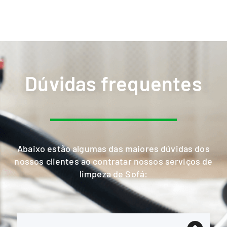
Dúvidas frequentes
Abaixo estão algumas das maiores dúvidas dos
nossos clientes ao contratar nossos serviços de
limpeza de Sofá: