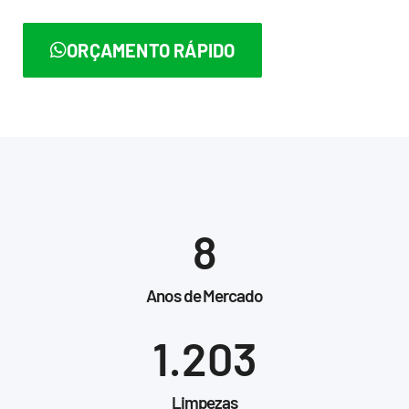
ORÇAMENTO RÁPIDO
8
Anos de Mercado
1.203
Limpezas