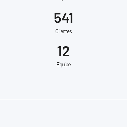
541
Clientes
12
Equipe