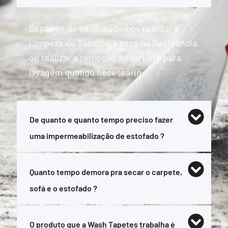
Depende do caso, podemos realizar a
Limpeza de Tapetes à seco na Residência
ou realizar a remoção do carpete para
lavagem quando necessário.
De quanto e quanto tempo preciso fazer
uma impermeabilização de estofado ?
Quanto tempo demora pra secar o carpete,
sofá e o estofado ?
O produto que a Wash Tapetes trabalha é