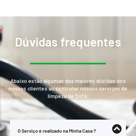
Dúvidas frequentes
Abaixo estão algumas das maiores dúvidas dos
nossos clientes ao contratar nossos serviços de
limpeza de Sofá:
O Serviço é realizado na Minha Casa ?