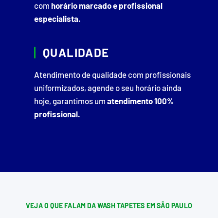
com
horário marcado e profissional
especialista.
QUALIDADE
Atendimento de qualidade com profissionais
uniformizados, agende o seu horário ainda
hoje, garantimos um
atendimento 100%
profissional.
VEJA O QUE FALAM DA WASH TAPETES EM SÃO PAULO